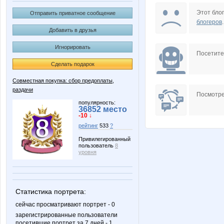
evgenica
kuziku
Этот блог
Отправить приватное сообщение
блогеров
.
Добавить в друзья
Игнорировать
Юулдуз
Фортуна
Посетит
Сделать подарок
Совместная покупка: сбор предоплаты,
раздачи
Посмотре
популярность:
36852 место
-10 ↓
рейтинг
533
?
Привилегированный
пользователь
8
уровня
Статистика портрета:
сейчас просматривают портрет - 0
зарегистрированные пользователи
посетившие портрет за 7 дней - 1